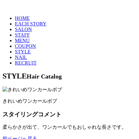
HOME
EACH STORY
SALON
STAFF
MENU
COUPON
STYLE
NAIL
RECRUIT
STYLE
Hair Catalog
きれいめワンカールボブ
スタイリングコメント
柔らかさが出て、ワンカールでもおしゃれな長さです。
前ページへ戻る