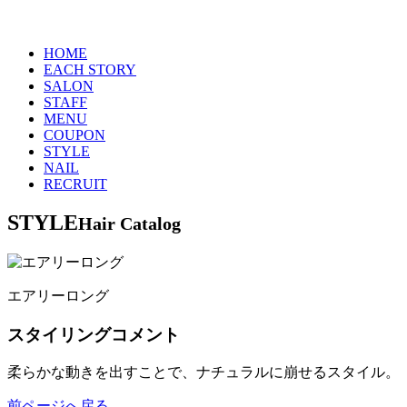
HOME
EACH STORY
SALON
STAFF
MENU
COUPON
STYLE
NAIL
RECRUIT
STYLE
Hair Catalog
エアリーロング
スタイリングコメント
柔らかな動きを出すことで、ナチュラルに崩せるスタイル。
前ページへ戻る